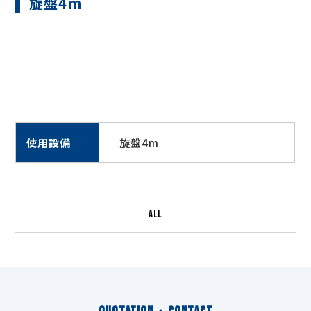
旋盤4m
使用設備
旋盤4m
ALL