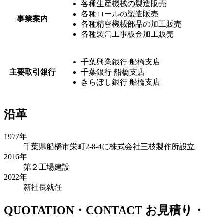
各種生産機械の製造販売
各種ロールの製造販売
事業案内
各種精密機械部品の加工販売
各種製缶工事板金加工販売
千葉興業銀行 船橋支店
主要取引銀行
千葉銀行 船橋支店
きらぼし銀行 船橋支店
沿革
1977年
千葉県船橋市栄町2-8-4に株式会社三枝製作所設立
2016年
第２工場建設
2022年
新社長就任
QUOTATION・CONTACT
お見積り・