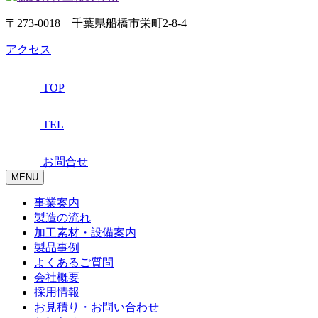
〒273-0018 千葉県船橋市栄町2-8-4
アクセス
TOP
TEL
お問合せ
MENU
事業案内
製造の流れ
加工素材・設備案内
製品事例
よくあるご質問
会社概要
採用情報
お見積り・お問い合わせ