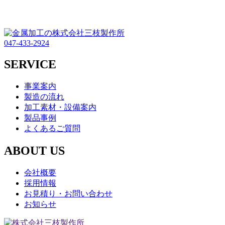
047-433-2924
SERVICE
事業案内
製造の流れ
加工素材・設備案内
製品事例
よくあるご質問
ABOUT US
会社概要
採用情報
お見積り・お問い合わせ
お知らせ